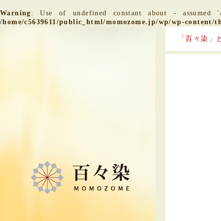
Warning
: Use of undefined constant about - assumed '
/home/c5639611/public_html/momozome.jp/wp/wp-content/
「百々染」