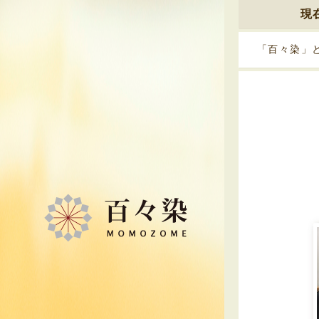
現
「百々染」