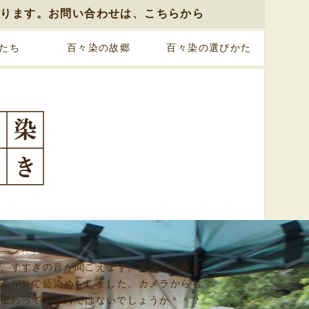
おります。お問い合わせは、こちらから
たち
百々染の故郷
百々染の選びかた
―ン!!」
い、すすぎの音が聞こえます。今日は安藤さ
さんが外で藍染めをしました。カメラからも
が伝わってくるのではないでしょうか＾＾？