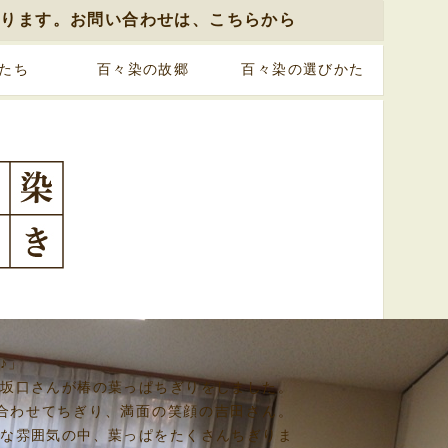
おります。お問い合わせは、こちらから
たち
百々染の故郷
百々染の選びかた
♪」
と坂口さんが椿の葉っぱちぎりをしました。
を合わせてちぎり、満面の笑顔の吉田さん。
んな雰囲気の中、葉っぱをたくさんちぎりま